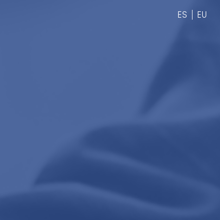
ES
EU