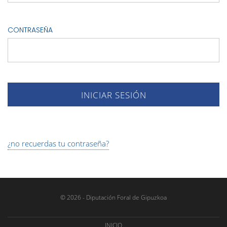
CONTRASEÑA
¿no recuerdas tu contraseña?
© 2026 - Diputación Foral de Gipuzkoa
INICIO